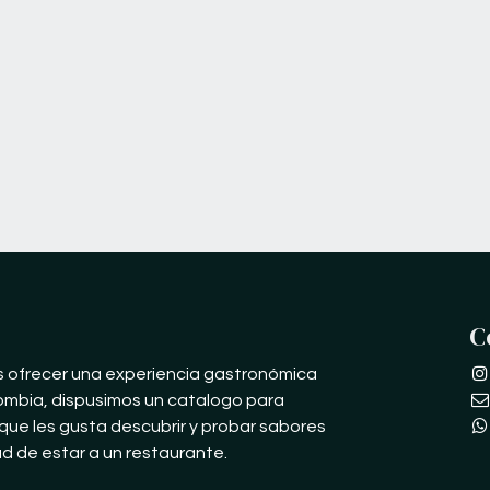
C
s ofrecer una experiencia gastronómica
ombia, dispusimos un catalogo para
que les gusta descubrir y probar sabores
ad de estar a un restaurante.