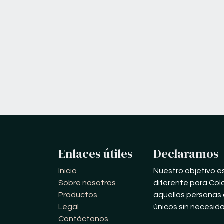
Enlaces útiles
Declaramos
Inicio
Nuestro objetivo e
Sobre nosotros
diferente para Col
Productos
aquellas personas 
Legal
únicos sin necesid
Contáctanos